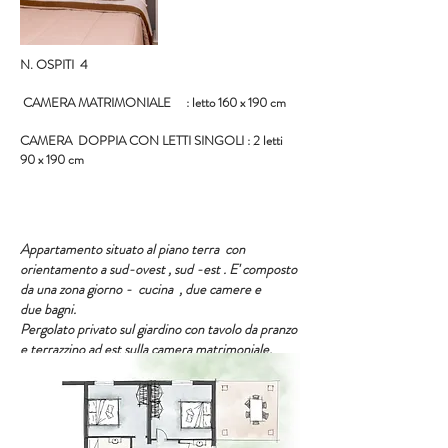
N. OSPITI 4
CAMERA MATRIMONIALE : letto 160 x 190 cm
CAMERA DOPPIA CON LETTI SINGOLI : 2 letti
90 x 190 cm
Appartamento situato al piano terra con
orientamento a sud-ovest , sud -est . E' composto
da una zona giorno - cucina , due camere e
due bagni.
Pergolato privato sul giardino con tavolo da pranzo
e terrazzino ad est sulla camera matrimoniale.